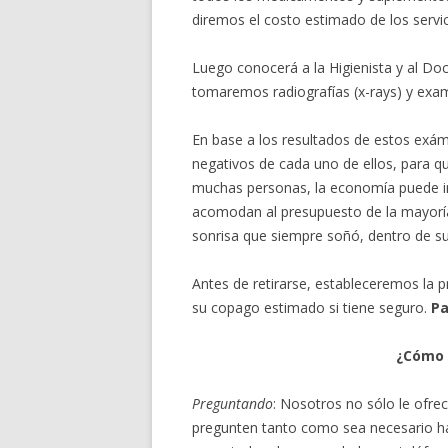
diremos el costo estimado de los servi
Luego conocerá a la Higienista y al Doc
tomaremos radiografías (x-rays) y ex
En base a los resultados de estos exá
negativos de cada uno de ellos, para 
muchas personas, la economía puede in
acomodan al presupuesto de la mayorí
sonrisa que siempre soñó, dentro de s
Antes de retirarse, estableceremos la p
su copago estimado si tiene seguro.
Pa
¿Cómo 
Preguntando
: Nosotros no sólo le ofre
pregunten tanto como sea necesario has