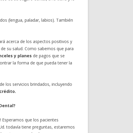
dos (lengua, paladar, labios). También
ará acerca de los aspectos positivos y
to de su salud. Como sabemos que para
celes y planes
de pagos que se
ntrar la forma de que pueda tener la
de los servicios brindados, incluyendo
crédito.
Dental?
a! Esperamos que los pacientes
Ud. todavía tiene preguntas, estaremos