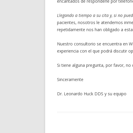
encantados de responderle por teléfon
Llegando a tiempo a su cita y, si no pue
pacientes, nosotros le atendemos inmed
repetidamente nos han obligado a estab
Nuestro consultorio se encuentra en W
experiencia con el que podrá discutir o
Si tiene alguna pregunta, por favor, no
Sinceramente
Dr. Leonardo Huck DDS y su equipo