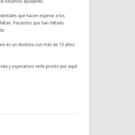
o le estamos ayudando.
s dentales que hacen esperar a los
altan. Pacientes que han faltado
do.
Leo es un dentista con más de 15 años
ida y esperamos verle pronto por aquí!