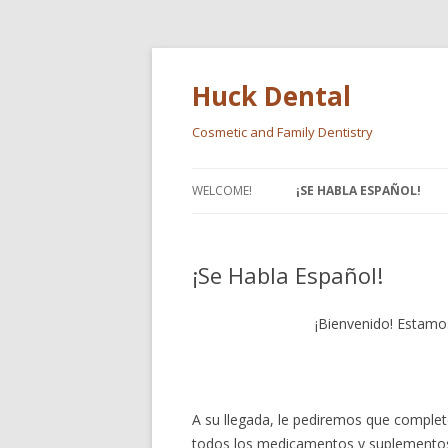
Huck Dental
Cosmetic and Family Dentistry
WELCOME!
¡SE HABLA ESPAÑOL!
¡Se Habla Español!
¡Bienvenido! Estamo
A su llegada, le pediremos que complete
todos los medicamentos y suplementos 